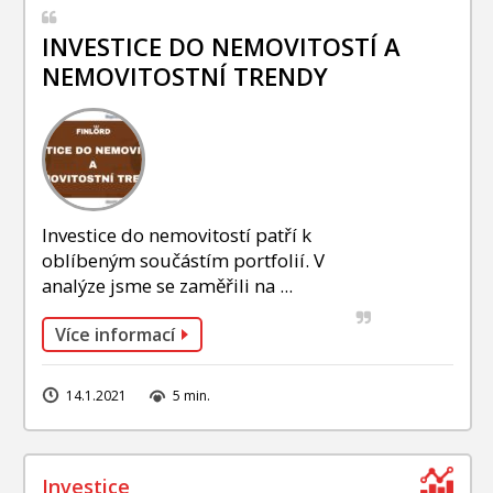
INVESTICE DO NEMOVITOSTÍ A
NEMOVITOSTNÍ TRENDY
Investice do nemovitostí patří k
oblíbeným součástím portfolií. V
analýze jsme se zaměřili na ...
Více informací
14.1.2021
5 min.