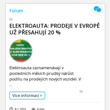
ELEKTROAUTA: PRODEJE V EVROPĚ
UŽ PŘESAHUJÍ 20 %
Elektroauta zaznamenávají v
posledních měsích prudký nárůst
podílu na prodejích nových vozidel. V
...
Více informací
8.1.2021
6 min.