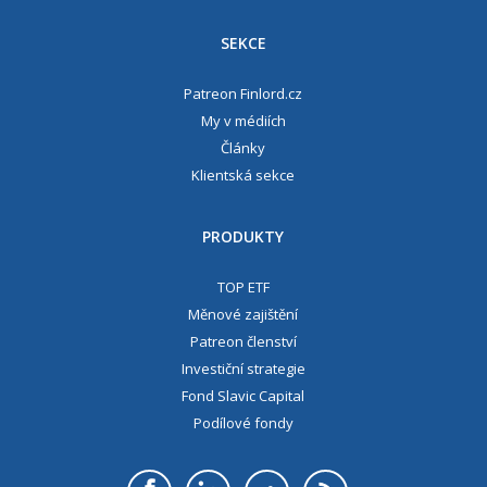
SEKCE
Patreon Finlord.cz
My v médiích
Články
Klientská sekce
PRODUKTY
TOP ETF
Měnové zajištění
Patreon členství
Investiční strategie
Fond Slavic Capital
Podílové fondy