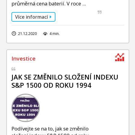
průměrná cena baterií. V roce ...
Více informací
21.12.2020
4 min.
JAK SE ZMĚNILO SLOŽENÍ INDEXU
S&P 1500 OD ROKU 1994
Podívejte se na to, jak se změnilo