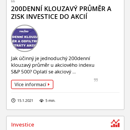
200DENNÍ KLOUZAVÝ PRŮMĚR A
ZISK INVESTICE DO AKCIÍ
Jak účinný je jednoduchý 200denní
klouzavý průměr u akciového indexu
S&P 500? Oplatí se akciový ...
Více informací
15.1.2021
5 min.