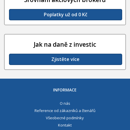
Poplatky už od 0 Kč
Jak na daně z investic
Zjistěte více
INFORMACE
O nás
Reference od zákazníků a čtenářů
Všeobecné podmínky
Kontakt