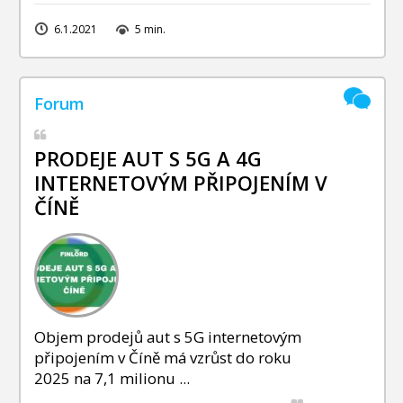
6.1.2021
5 min.
PRODEJE AUT S 5G A 4G
INTERNETOVÝM PŘIPOJENÍM V
ČÍNĚ
Objem prodejů aut s 5G internetovým
připojením v Číně má vzrůst do roku
2025 na 7,1 milionu ...