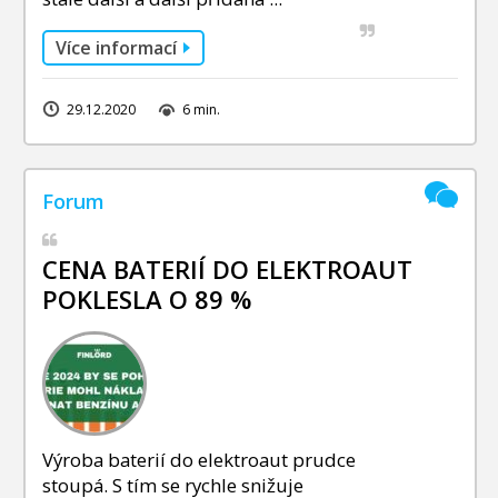
Více informací
29.12.2020
6 min.
CENA BATERIÍ DO ELEKTROAUT
POKLESLA O 89 %
Výroba baterií do elektroaut prudce
stoupá. S tím se rychle snižuje