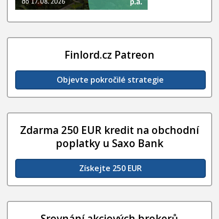
Finlord.cz Patreon
Objevte pokročilé strategie
Zdarma 250 EUR kredit na obchodní
poplatky u Saxo Bank
Získejte 250 EUR
Srovnání akciových brokerů