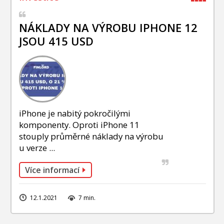
NÁKLADY NA VÝROBU IPHONE 12
JSOU 415 USD
iPhone je nabitý pokročilými
komponenty. Oproti iPhone 11
stouply průměrné náklady na výrobu
u verze ...
Více informací
12.1.2021
7 min.