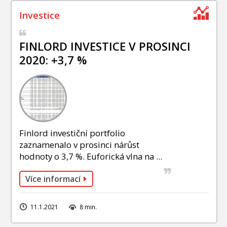
FINLORD INVESTICE V PROSINCI
2020: +3,7 %
Finlord investiční portfolio
zaznamenalo v prosinci nárůst
hodnoty o 3,7 %. Euforická vlna na ...
Více informací
11.1.2021
8 min.