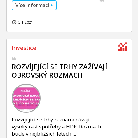
Více informací
5.1.2021
ROZVÍJEJÍCÍ SE TRHY ZAŽÍVAJÍ
OBROVSKÝ ROZMACH
Rozvíjející se trhy zaznamenávají
vysoký rast spotřeby a HDP. Rozmach
bude v nejbližších letech ...