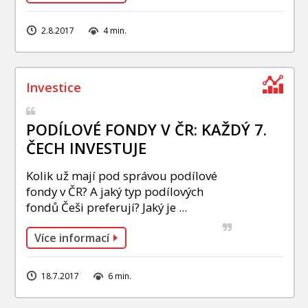
2.8.2017
4 min.
PODÍLOVÉ FONDY V ČR: KAŽDÝ 7.
ČECH INVESTUJE
Kolik už mají pod správou podílové
fondy v ČR? A jaký typ podílových
fondů Češi preferují? Jaký je ...
Více informací
18.7.2017
6 min.