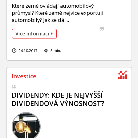
Které země ovládají automobilový
průmysl? Které země nejvíce exportují
automobily? Jak se dá ...
Více informací
24.10.2017
5 min.
DIVIDENDY: KDE JE NEJVYŠŠÍ
DIVIDENDOVÁ VÝNOSNOST?