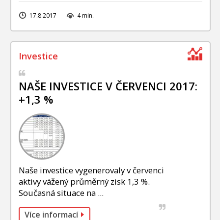
17.8.2017
4 min.
NAŠE INVESTICE V ČERVENCI 2017:
+1,3 %
Naše investice vygenerovaly v červenci
aktivy vážený průměrný zisk 1,3 %.
Současná situace na ...
Více informací