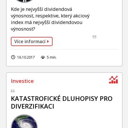
Kde je nejvyšší dividendová
výnosnost, respektive, který akciový
index má nejvyšší dividendovou
výnosnost?
Více informací
16.10.2017
5 min.
KATASTROFICKÉ DLUHOPISY PRO
DIVERZIFIKACI