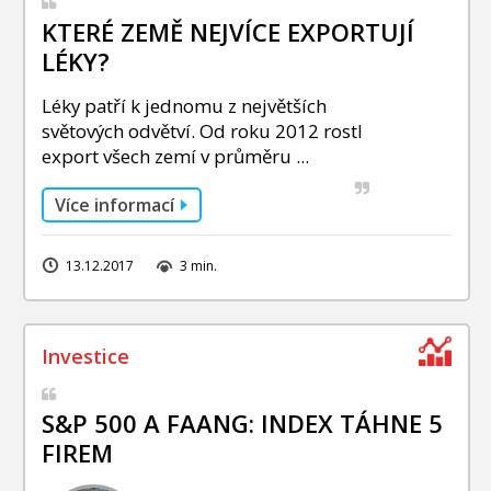
KTERÉ ZEMĚ NEJVÍCE EXPORTUJÍ
LÉKY?
Léky patří k jednomu z největších
světových odvětví. Od roku 2012 rostl
export všech zemí v průměru ...
Více informací
13.12.2017
3 min.
S&P 500 A FAANG: INDEX TÁHNE 5
FIREM