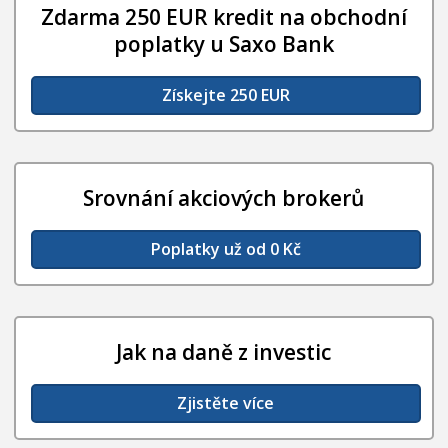
Zdarma 250 EUR kredit na obchodní
poplatky u Saxo Bank
Získejte 250 EUR
Srovnání akciových brokerů
Poplatky už od 0 Kč
Jak na daně z investic
Zjistěte více