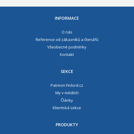
INFORMACE
O nás
Reference od zákazníků a čtenářů
Všeobecné podmínky
Kontakt
SEKCE
Patreon Finlord.cz
My v médiích
Články
Klientská sekce
PRODUKTY