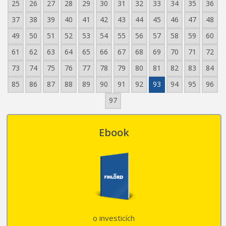
25
26
27
28
29
30
31
32
33
34
35
36
37
38
39
40
41
42
43
44
45
46
47
48
49
50
51
52
53
54
55
56
57
58
59
60
61
62
63
64
65
66
67
68
69
70
71
72
73
74
75
76
77
78
79
80
81
82
83
84
85
86
87
88
89
90
91
92
93
94
95
96
97
Ebook
o investicích