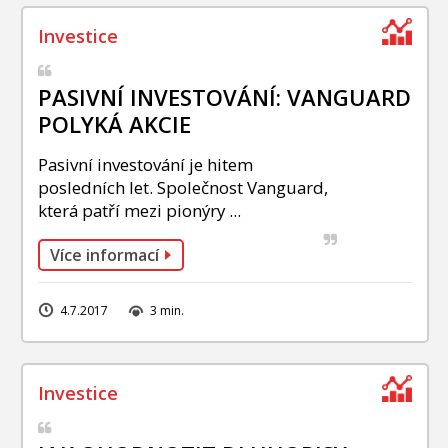
PASIVNÍ INVESTOVÁNÍ: VANGUARD
POLYKÁ AKCIE
Pasivní investování je hitem
posledních let. Společnost Vanguard,
která patří mezi pionýry ...
Více informací
4.7.2017
3 min.