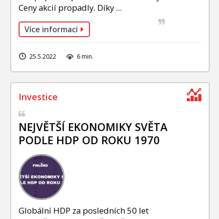
Ceny akcií propadly. Díky ...
Více informací
25.5.2022
6 min.
NEJVĚTŠÍ EKONOMIKY SVĚTA
PODLE HDP OD ROKU 1970
Globální HDP za posledních 50 let