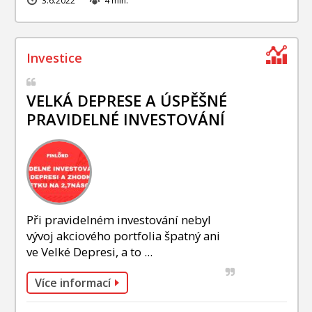
3.6.2022
4 min.
VELKÁ DEPRESE A ÚSPĚŠNÉ
PRAVIDELNÉ INVESTOVÁNÍ
Při pravidelném investování nebyl
vývoj akciového portfolia špatný ani
ve Velké Depresi, a to ...
Více informací