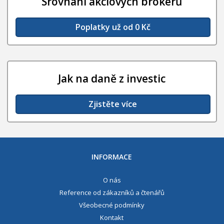
Srovnání akciových brokerů
Poplatky už od 0 Kč
Jak na daně z investic
Zjistěte více
INFORMACE
O nás
Reference od zákazníků a čtenářů
Všeobecné podmínky
Kontakt