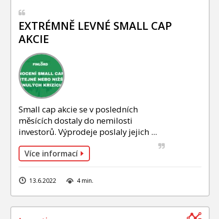
EXTRÉMNĚ LEVNÉ SMALL CAP
AKCIE
Small cap akcie se v posledních
měsících dostaly do nemilosti
investorů. Výprodeje poslaly jejich ...
Více informací
13.6.2022
4 min.