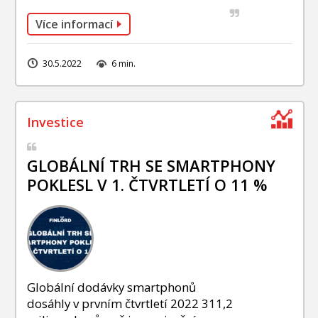
Více informací
30.5.2022
6 min.
GLOBÁLNÍ TRH SE SMARTPHONY
POKLESL V 1. ČTVRTLETÍ O 11 %
Globální dodávky smartphonů
dosáhly v prvním čtvrtletí 2022 311,2