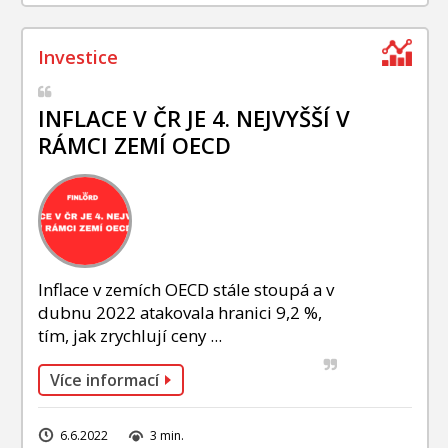
INFLACE V ČR JE 4. NEJVYŠŠÍ V
RÁMCI ZEMÍ OECD
Inflace v zemích OECD stále stoupá a v
dubnu 2022 atakovala hranici 9,2 %,
tím, jak zrychlují ceny ...
Více informací
6.6.2022
3 min.