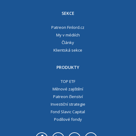
SEKCE
Patreon Finlord.cz
My v médiích
Články
Klientská sekce
PRODUKTY
TOP ETF
Měnové zajištění
Patreon členství
Investiční strategie
Fond Slavic Capital
Podílové fondy