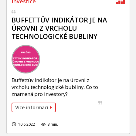
BUFFETTŮV INDIKÁTOR JE NA
ÚROVNI Z VRCHOLU
TECHNOLOGICKÉ BUBLINY
Buffettův indikátor je na úrovni z
vrcholu technologické bubliny. Co to
znamená pro investory?
Více informací
10.6.2022
3 min.