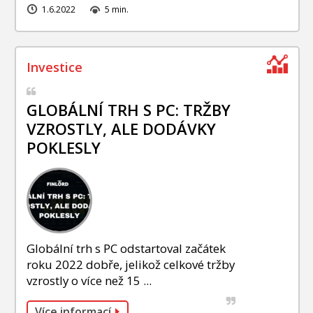
1.6.2022
5 min.
GLOBÁLNÍ TRH S PC: TRŽBY
VZROSTLY, ALE DODÁVKY
POKLESLY
Globální trh s PC odstartoval začátek
roku 2022 dobře, jelikož celkové tržby
vzrostly o více než 15 ...
Více informací