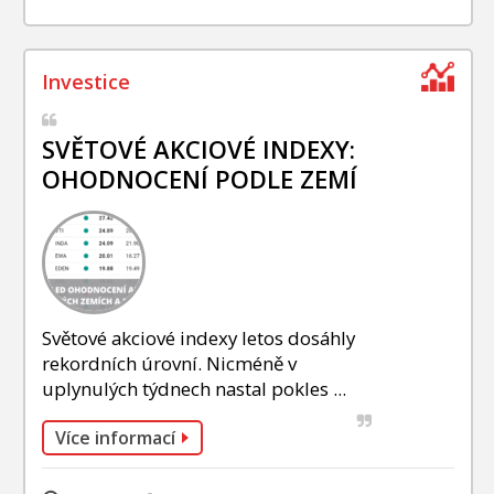
SVĚTOVÉ AKCIOVÉ INDEXY:
OHODNOCENÍ PODLE ZEMÍ
Světové akciové indexy letos dosáhly
rekordních úrovní. Nicméně v
uplynulých týdnech nastal pokles ...
Více informací