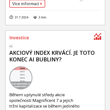
Více informací
31.7.2024
3 min.
AKCIOVÝ INDEX KRVÁCÍ. JE TOTO
KONEC AI BUBLINY?
Během uplynulé středy akcie
společností Magnificent 7 a jejich
tržní kapitalizace se během jediného