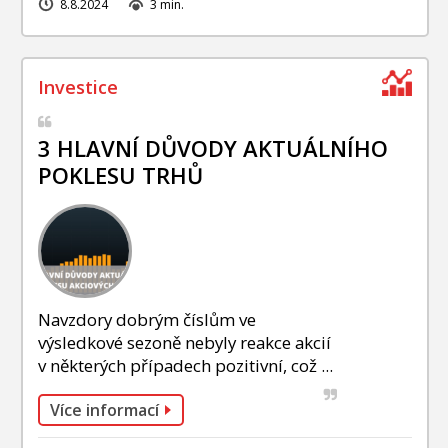
8.8.2024
3 min.
3 HLAVNÍ DŮVODY AKTUÁLNÍHO
POKLESU TRHŮ
Navzdory dobrým číslům ve
výsledkové sezoně nebyly reakce akcií
v některých případech pozitivní, což ...
Více informací