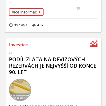
...
Více informací
30.7.2024
4 min.
PODÍL ZLATA NA DEVIZOVÝCH
REZERVÁCH JE NEJVYŠŠÍ OD KONCE
90. LET