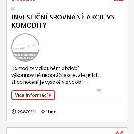
INVESTIČNÍ SROVNÁNÍ: AKCIE VS
KOMODITY
Komodity v dlouhém období
výkonnostně neporáží akcie, ale jejich
zhodnocení je vysoké v období ...
Více informací
29.8.2024
4 min.