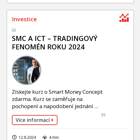
SMC A ICT – TRADINGOVÝ
FENOMÉN ROKU 2024
Získejte kurz o Smart Money Concept
zdarma. Kurz se zaměřuje na
pochopení a napodobení jednání ...
Více informací
12.8.2024
4 min.