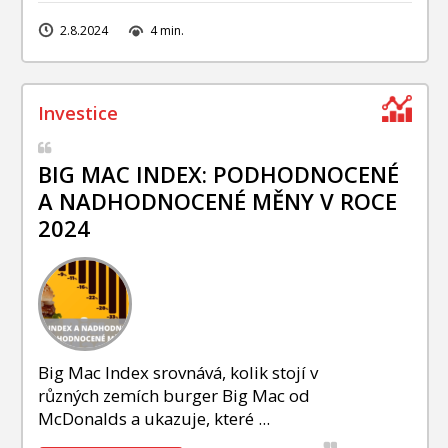
2.8.2024
4 min.
BIG MAC INDEX: PODHODNOCENÉ
A NADHODNOCENÉ MĚNY V ROCE
2024
Big Mac Index srovnává, kolik stojí v
různých zemích burger Big Mac od
McDonalds a ukazuje, které ...