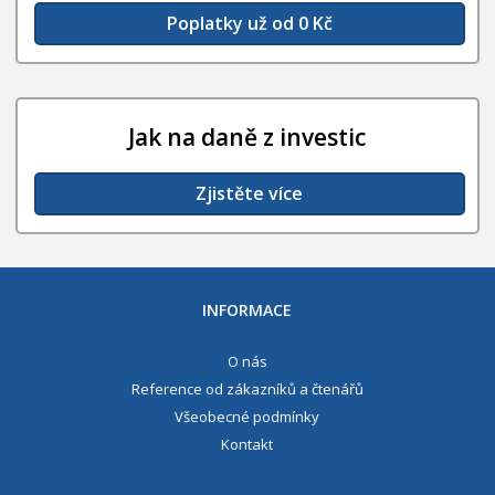
Poplatky už od 0 Kč
Jak na daně z investic
Zjistěte více
INFORMACE
O nás
Reference od zákazníků a čtenářů
Všeobecné podmínky
Kontakt