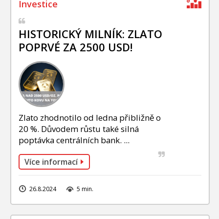
HISTORICKÝ MILNÍK: ZLATO
POPRVÉ ZA 2500 USD!
Zlato zhodnotilo od ledna přibližně o
20 %. Důvodem růstu také silná
poptávka centrálních bank. ...
Více informací
26.8.2024
5 min.