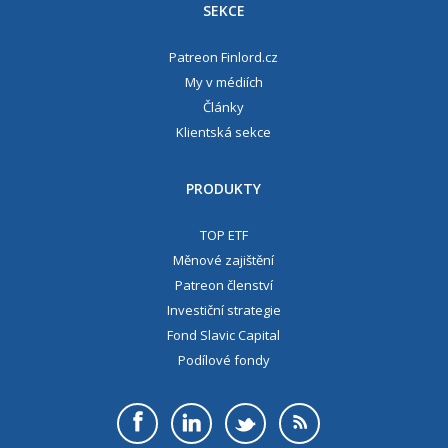
SEKCE
Patreon Finlord.cz
My v médiích
Články
Klientská sekce
PRODUKTY
TOP ETF
Měnové zajištění
Patreon členství
Investiční strategie
Fond Slavic Capital
Podílové fondy