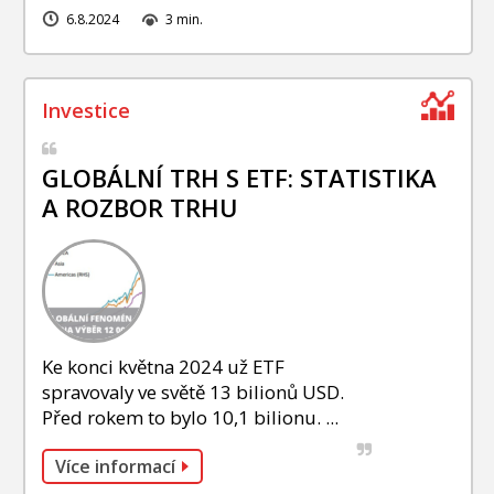
6.8.2024
3 min.
GLOBÁLNÍ TRH S ETF: STATISTIKA
A ROZBOR TRHU
Ke konci května 2024 už ETF
spravovaly ve světě 13 bilionů USD.
Před rokem to bylo 10,1 bilionu. ...
Více informací