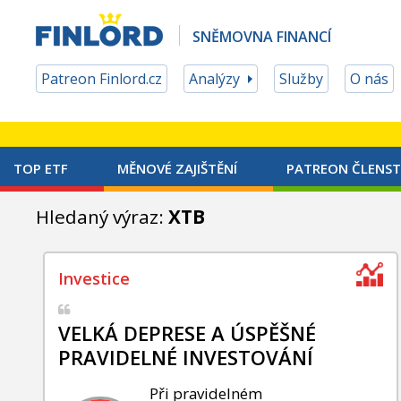
SNĚMOVNA FINANCÍ
Patreon Finlord.cz
Analýzy
Služby
O nás
TOP ETF
MĚNOVÉ ZAJIŠTĚNÍ
PATREON ČLENST
Hledaný výraz:
XTB
VELKÁ DEPRESE A ÚSPĚŠNÉ
PRAVIDELNÉ INVESTOVÁNÍ
Při pravidelném