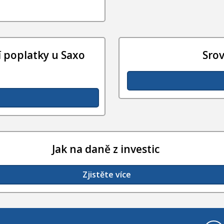
 poplatky u Saxo
Sro
Jak na daně z investic
Zjistěte více