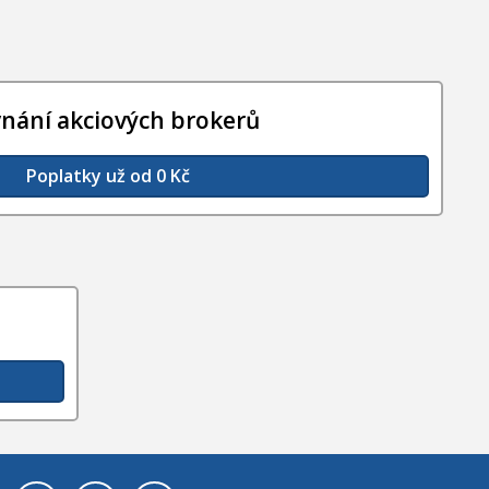
vnání akciových brokerů
Poplatky už od 0 Kč