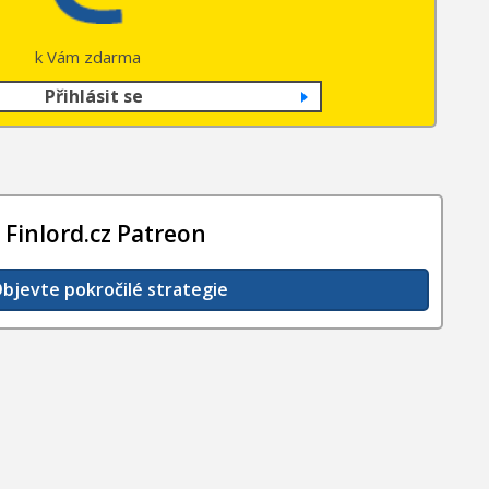
k Vám zdarma
Přihlásit se
Finlord.cz Patreon
bjevte pokročilé strategie