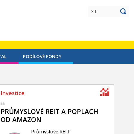
TAL
PODÍLOVÉ FONDY
PRŮMYSLOVÉ REIT A POPLACH
OD AMAZON
Průmyslové REIT