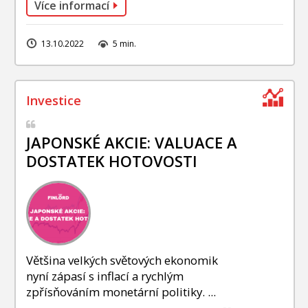
Více informací
13.10.2022
5 min.
JAPONSKÉ AKCIE: VALUACE A
DOSTATEK HOTOVOSTI
Většina velkých světových ekonomik
nyní zápasí s inflací a rychlým
zpřísňováním monetární politiky. ...