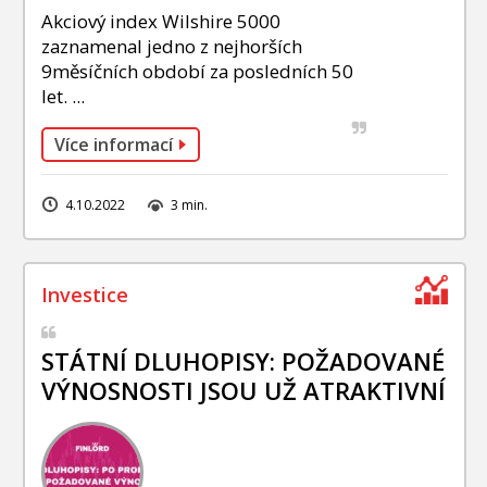
Akciový index Wilshire 5000
zaznamenal jedno z nejhorších
9měsíčních období za posledních 50
let. ...
Více informací
4.10.2022
3 min.
STÁTNÍ DLUHOPISY: POŽADOVANÉ
VÝNOSNOSTI JSOU UŽ ATRAKTIVNÍ