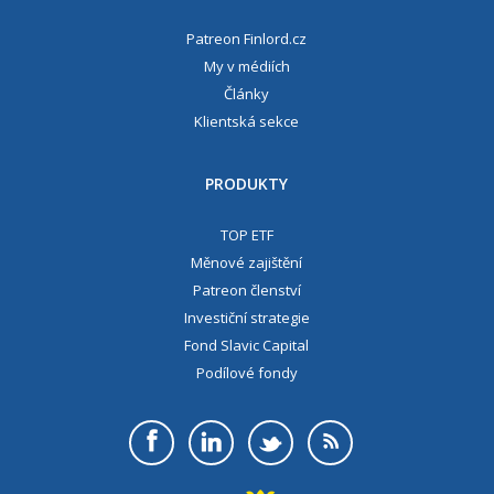
Patreon Finlord.cz
My v médiích
Články
Klientská sekce
PRODUKTY
TOP ETF
Měnové zajištění
Patreon členství
Investiční strategie
Fond Slavic Capital
Podílové fondy