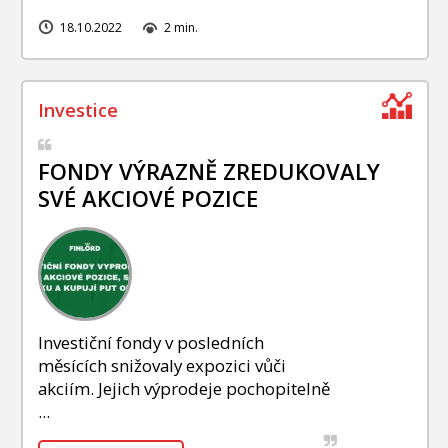
18.10.2022
2 min.
FONDY VÝRAZNĚ ZREDUKOVALY
SVÉ AKCIOVÉ POZICE
Investiční fondy v posledních
měsících snižovaly expozici vůči
akciím. Jejich výprodeje pochopitelně
...