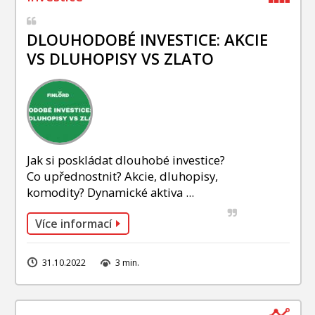
DLOUHODOBÉ INVESTICE: AKCIE
VS DLUHOPISY VS ZLATO
Jak si poskládat dlouhobé investice?
Co upřednostnit? Akcie, dluhopisy,
komodity? Dynamické aktiva ...
Více informací
31.10.2022
3 min.