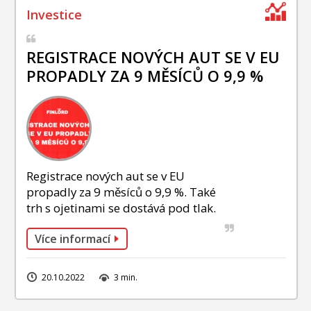
REGISTRACE NOVÝCH AUT SE V EU
PROPADLY ZA 9 MĚSÍCŮ O 9,9 %
Registrace nových aut se v EU
propadly za 9 měsíců o 9,9 %. Také
trh s ojetinami se dostává pod tlak.
Více informací
20.10.2022
3 min.