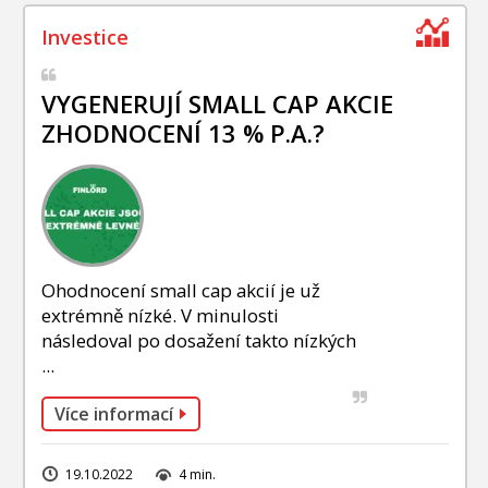
VYGENERUJÍ SMALL CAP AKCIE
ZHODNOCENÍ 13 % P.A.?
Ohodnocení small cap akcií je už
extrémně nízké. V minulosti
následoval po dosažení takto nízkých
...
Více informací
19.10.2022
4 min.