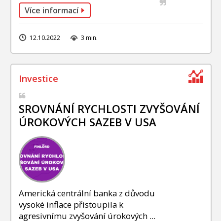
Více informací
12.10.2022
3 min.
SROVNÁNÍ RYCHLOSTI ZVYŠOVÁNÍ
ÚROKOVÝCH SAZEB V USA
Americká centrální banka z důvodu
vysoké inflace přistoupila k
agresivnímu zvyšování úrokových ...