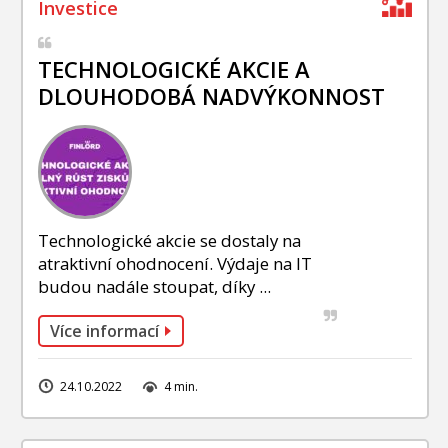
TECHNOLOGICKÉ AKCIE A
DLOUHODOBÁ NADVÝKONNOST
Technologické akcie se dostaly na
atraktivní ohodnocení. Výdaje na IT
budou nadále stoupat, díky ...
Více informací
24.10.2022
4 min.