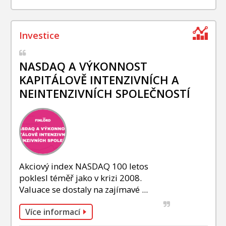
NASDAQ A VÝKONNOST
KAPITÁLOVĚ INTENZIVNÍCH A
NEINTENZIVNÍCH SPOLEČNOSTÍ
Akciový index NASDAQ 100 letos
poklesl téměř jako v krizi 2008.
Valuace se dostaly na zajímavé ...
Více informací