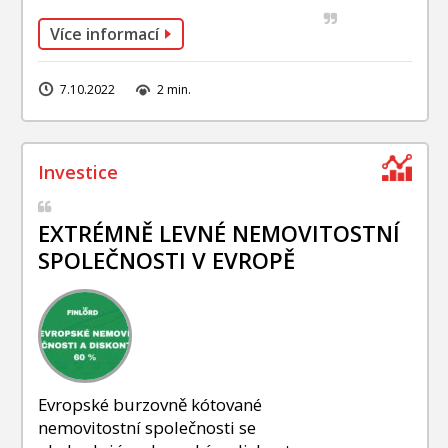
Více informací
7.10.2022
2 min.
EXTRÉMNĚ LEVNÉ NEMOVITOSTNÍ
SPOLEČNOSTI V EVROPĚ
Evropské burzovně kótované
nemovitostní společnosti se