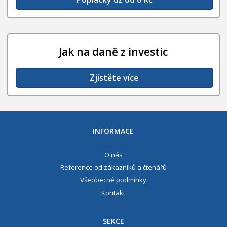
Jak na daně z investic
Zjistěte více
INFORMACE
O nás
Reference od zákazníků a čtenářů
Všeobecné podmínky
Kontakt
SEKCE