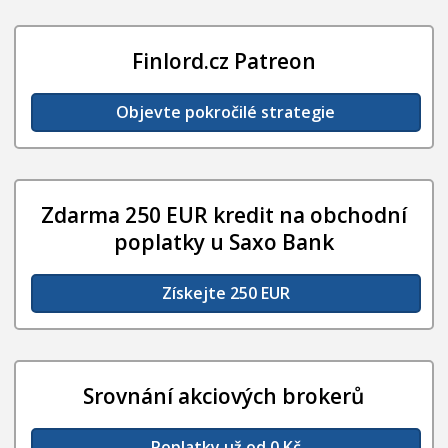
Finlord.cz Patreon
Objevte pokročilé strategie
Zdarma 250 EUR kredit na obchodní
poplatky u Saxo Bank
Získejte 250 EUR
Srovnání akciových brokerů
Poplatky už od 0 Kč