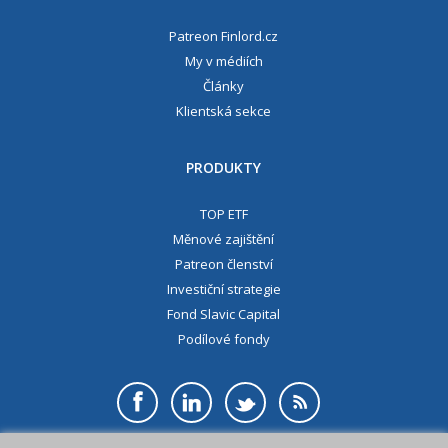
Patreon Finlord.cz
My v médiích
Články
Klientská sekce
PRODUKTY
TOP ETF
Měnové zajištění
Patreon členství
Investiční strategie
Fond Slavic Capital
Podílové fondy