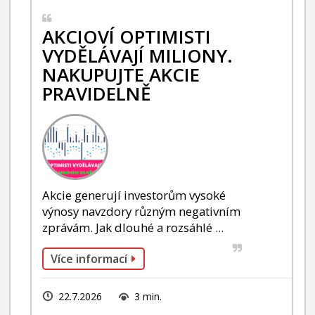
AKCIOVÍ OPTIMISTI
VYDĚLÁVAJÍ MILIONY.
NAKUPUJTE AKCIE
PRAVIDELNĚ
Akcie generují investorům vysoké
výnosy navzdory různým negativním
zprávám. Jak dlouhé a rozsáhlé ...
Více informací
22.7.2026
3 min.