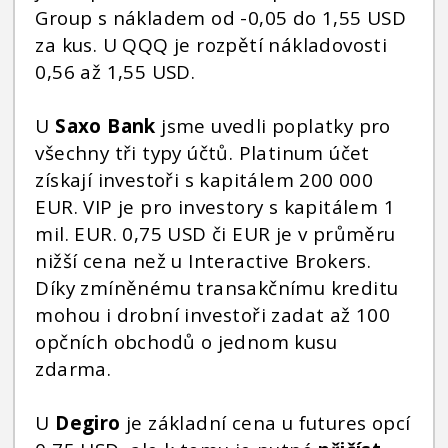
Group s nákladem od -0,05 do 1,55 USD
za kus. U QQQ je rozpětí nákladovosti
0,56 až 1,55 USD.
U
Saxo Bank
jsme uvedli poplatky pro
všechny tři typy účtů. Platinum účet
získají investoři s kapitálem 200 000
EUR. VIP je pro investory s kapitálem 1
mil. EUR. 0,75 USD či EUR je v průměru
nižší cena než u Interactive Brokers.
Díky zmíněnému transakčnímu kreditu
mohou i drobní investoři zadat až 100
opčních obchodů o jednom kusu
zdarma.
U
Degiro
je základní cena u futures opcí