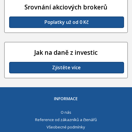
Srovnání akciových brokerů
Poplatky už od 0 Kč
Jak na daně z investic
Zjistěte více
INFORMACE
O nás
Reference od zákazníků a čtenářů
Všeobecné podmínky