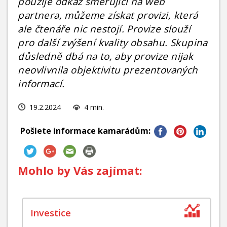
použije odkaz směřující na web
partnera, můžeme získat provizi, která
ale čtenáře nic nestojí. Provize slouží
pro další zvýšení kvality obsahu. Skupina
důsledně dbá na to, aby provize nijak
neovlivnila objektivitu prezentovaných
informací.
19.2.2024
4 min.
Pošlete informace kamarádům:
Mohlo by Vás zajímat: