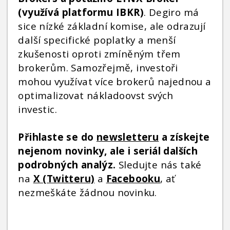
(využívá platformu IBKR)
. Degiro má
sice nízké základní komise, ale odrazují
další specifické poplatky a menší
zkušenosti oproti zmíněným třem
brokerům. Samozřejmě, investoři
mohou využívat více brokerů najednou a
optimalizovat nákladoovst svých
investic.
Přihlaste se do
newsletteru
a získejte
nejenom novinky, ale i seriál dalších
podrobných analýz.
Sledujte nás také
na
X (Twitteru)
a
Facebooku
, ať
nezmeškáte žádnou novinku.