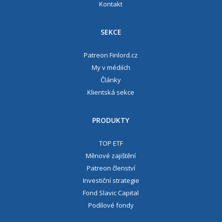
Kontakt
SEKCE
Patreon Finlord.cz
My v médiích
Články
Klientská sekce
PRODUKTY
TOP ETF
Měnové zajištění
Patreon členství
Investiční strategie
Fond Slavic Capital
Podílové fondy