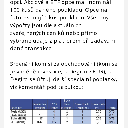
opci. Akciové a ETF opce mají nominál
100 kusů daného podkladu. Opce na
futures mají 1 kus podkladu. Všechny
výpočty jsou dle aktuálních
zveřejněných ceníků nebo přímo
vybrané údaje z platforem při zadávání
dané transakce.
Srovnání komisí za obchodování (komise
je v měně investice, u Degiro v EUR), u
Degiro se účtují další speciální poplatky,
viz komentář pod tabulkou: