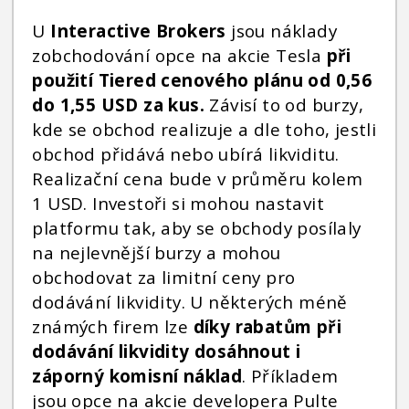
U
Interactive Brokers
jsou náklady
zobchodování opce na akcie Tesla
při
použití Tiered cenového plánu od 0,56
do 1,55 USD za kus.
Závisí to od burzy,
kde se obchod realizuje a dle toho, jestli
obchod přidává nebo ubírá likviditu.
Realizační cena bude v průměru kolem
1 USD. Investoři si mohou nastavit
platformu tak, aby se obchody posílaly
na nejlevnější burzy a mohou
obchodovat za limitní ceny pro
dodávání likvidity. U některých méně
známých firem lze
díky rabatům při
dodávání likvidity dosáhnout i
záporný komisní náklad
. Příkladem
jsou opce na akcie developera Pulte