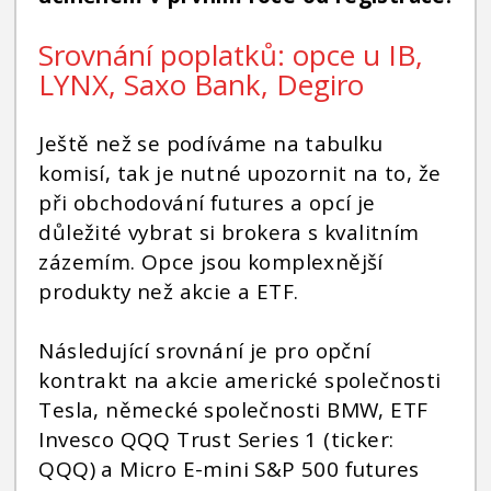
Srovnání poplatků: opce u IB,
LYNX, Saxo Bank, Degiro
Ještě než se podíváme na tabulku
komisí, tak je nutné upozornit na to, že
při obchodování futures a opcí je
důležité vybrat si brokera s kvalitním
zázemím. Opce jsou komplexnější
produkty než akcie a ETF.
Následující srovnání je pro opční
kontrakt na akcie americké společnosti
Tesla, německé společnosti BMW, ETF
Invesco QQQ Trust Series 1 (ticker:
QQQ) a Micro E-mini S&P 500 futures