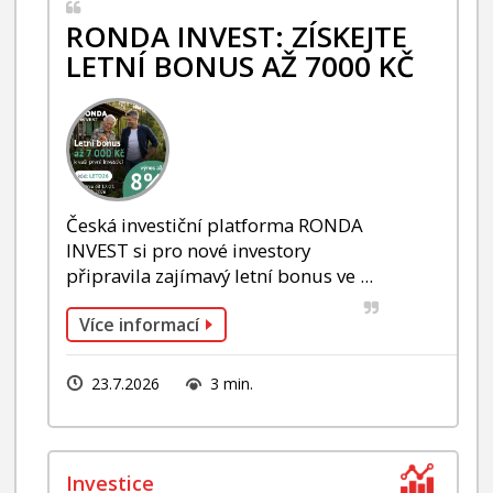
RONDA INVEST: ZÍSKEJTE
LETNÍ BONUS AŽ 7000 KČ
Česká investiční platforma RONDA
INVEST si pro nové investory
připravila zajímavý letní bonus ve ...
Více informací
23.7.2026
3 min.