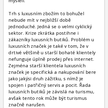
mysleli.
Trh s luxusním zbožím to bohužel
nebude mít v nejbližší době
jednoduché. Jedná se o velmi cyklický
sektor. Krize zkrátka postihne i
zákazníky luxusních butiků. Problém u
luxusních značek je také v tom, že v
drtivé většině u starší bohaté klientely
nefunguje úplně prodej přes internet.
Zejména starší klientela luxusních
značek je specifická a nakupování bere
jako jakýsi druh zážitku, s nímž je
spojen i patřičný servis a pocit. Řada
luxusních butiků je závislá na turismu,
avšak tento rok může být turismus
značně narušen.