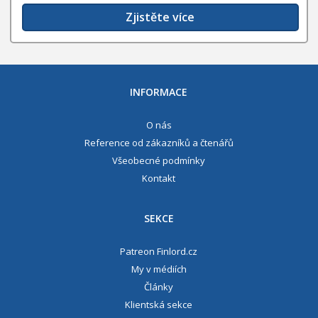
Zjistěte více
INFORMACE
O nás
Reference od zákazníků a čtenářů
Všeobecné podmínky
Kontakt
SEKCE
Patreon Finlord.cz
My v médiích
Články
Klientská sekce