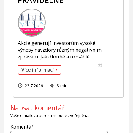
Akcie generují investorům vysoké
výnosy navzdory různým negativním
zprávám. Jak dlouhé a rozsáhlé ...
Více informací
22.7.2026
3 min.
Napsat komentář
Vaše e-mailová adresa nebude zveřejněna.
Komentář