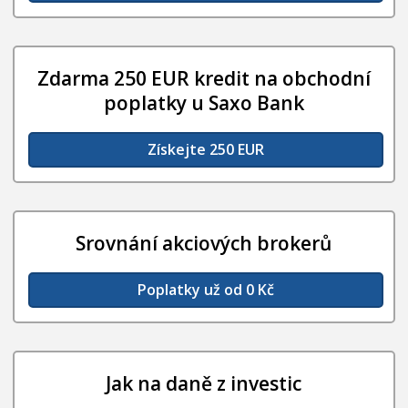
Zdarma 250 EUR kredit na obchodní
poplatky u Saxo Bank
Získejte 250 EUR
Srovnání akciových brokerů
Poplatky už od 0 Kč
Jak na daně z investic