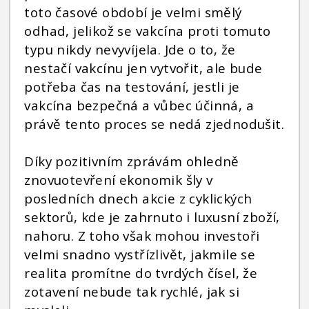
toto časové období je velmi smělý
odhad, jelikož se vakcína proti tomuto
typu nikdy nevyvíjela. Jde o to, že
nestačí vakcínu jen vytvořit, ale bude
potřeba čas na testování, jestli je
vakcína bezpečná a vůbec účinná, a
právě tento proces se nedá zjednodušit.
Díky pozitivním zprávám ohledně
znovuotevření ekonomik šly v
posledních dnech akcie z cyklických
sektorů, kde je zahrnuto i luxusní zboží,
nahoru. Z toho však mohou investoři
velmi snadno vystřízlivět, jakmile se
realita promítne do tvrdých čísel, že
zotavení nebude tak rychlé, jak si