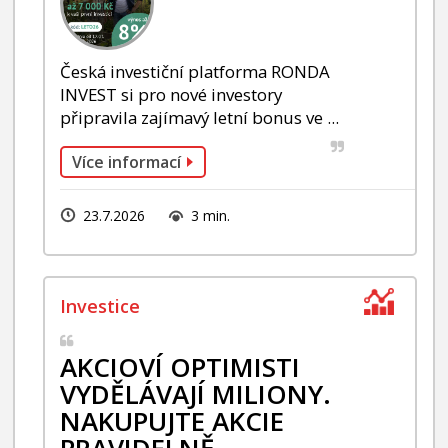
Česká investiční platforma RONDA
INVEST si pro nové investory
připravila zajímavý letní bonus ve ...
Více informací
23.7.2026
3 min.
AKCIOVÍ OPTIMISTI
VYDĚLÁVAJÍ MILIONY.
NAKUPUJTE AKCIE
PRAVIDELNĚ