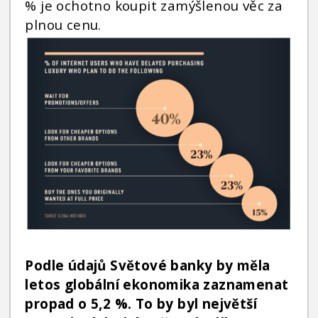
% je ochotno koupit zamýšlenou věc za
plnou cenu.
Podle údajů Světové banky by měla
letos globální ekonomika zaznamenat
propad o 5,2 %. To by byl největší