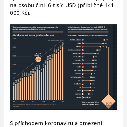
na osobu činil 6 tisíc USD (přibližně 141
000 Kč).
S příchodem koronaviru a omezení