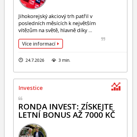
Jihokorejský akciový trh patřil v
posledních měsících k největším
vítězům na světě, hlavně díky ...
Více informací
24.7.2026
3 min.
RONDA INVEST: ZÍSKEJTE
LETNÍ BONUS AŽ 7000 KČ