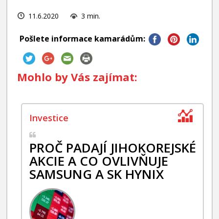
11.6.2020
3 min.
Pošlete informace kamarádům:
Mohlo by Vás zajímat:
PROČ PADAJÍ JIHOKOREJSKÉ
AKCIE A CO OVLIVŇUJE
SAMSUNG A SK HYNIX