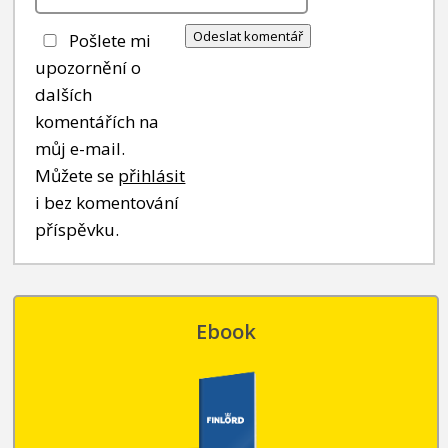
Pošlete mi
upozornění o
dalších
komentářích na
můj e-mail.
Můžete se
přihlásit
i bez komentování
příspěvku.
Ebook