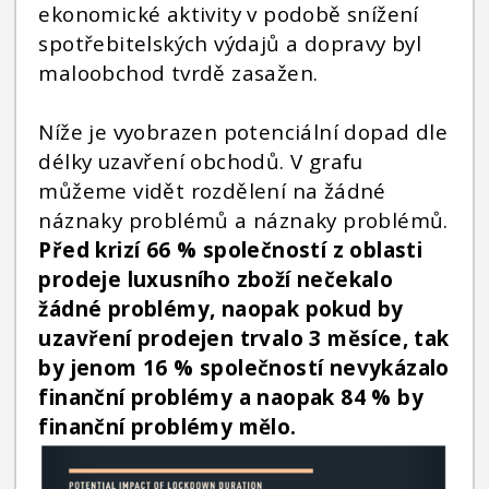
ekonomické aktivity v podobě snížení
spotřebitelských výdajů a dopravy byl
maloobchod tvrdě zasažen.
Níže je vyobrazen potenciální dopad dle
délky uzavření obchodů. V grafu
můžeme vidět rozdělení na žádné
náznaky problémů a náznaky problémů.
Před krizí 66 % společností z oblasti
prodeje luxusního zboží nečekalo
žádné problémy, naopak pokud by
uzavření prodejen trvalo 3 měsíce, tak
by jenom 16 % společností nevykázalo
finanční problémy a naopak 84 % by
finanční problémy mělo.