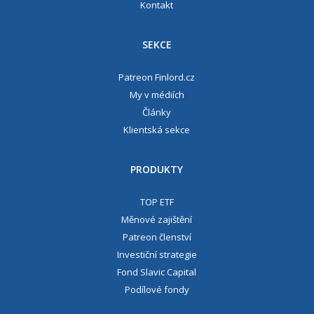
Kontakt
SEKCE
Patreon Finlord.cz
My v médiích
Články
Klientská sekce
PRODUKTY
TOP ETF
Měnové zajištění
Patreon členství
Investiční strategie
Fond Slavic Capital
Podílové fondy