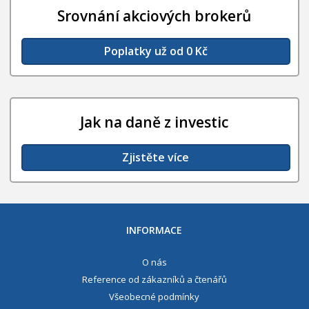
Srovnání akciových brokerů
Poplatky už od 0 Kč
Jak na daně z investic
Zjistěte více
INFORMACE
O nás
Reference od zákazníků a čtenářů
Všeobecné podmínky