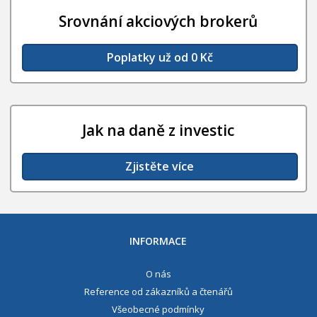
Srovnání akciových brokerů
Poplatky už od 0 Kč
Jak na daně z investic
Zjistěte více
INFORMACE
O nás
Reference od zákazníků a čtenářů
Všeobecné podmínky