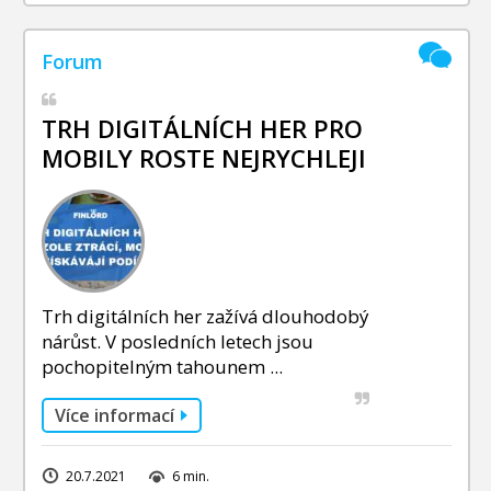
TRH DIGITÁLNÍCH HER PRO
MOBILY ROSTE NEJRYCHLEJI
Trh digitálních her zažívá dlouhodobý
nárůst. V posledních letech jsou
pochopitelným tahounem ...
Více informací
20.7.2021
6 min.