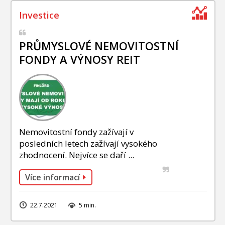
PRŮMYSLOVÉ NEMOVITOSTNÍ
FONDY A VÝNOSY REIT
Nemovitostní fondy zažívají v
posledních letech zažívají vysokého
zhodnocení. Nejvíce se daří ...
Více informací
22.7.2021
5 min.