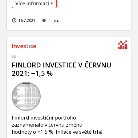
Více informací
16.7.2021
4 min.
FINLORD INVESTICE V ČERVNU
2021: +1,5 %
Finlord investiční portfolio
zaznamenalo v červnu změnu
hodnoty o +1,5 %. Inflace ve světě trhá