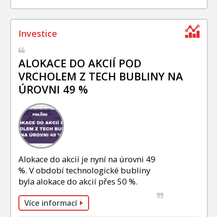
ALOKACE DO AKCIÍ POD
VRCHOLEM Z TECH BUBLINY NA
ÚROVNI 49 %
Alokace do akcií je nyní na úrovni 49
%. V období technologické bubliny
byla alokace do akcií přes 50 %.
Více informací