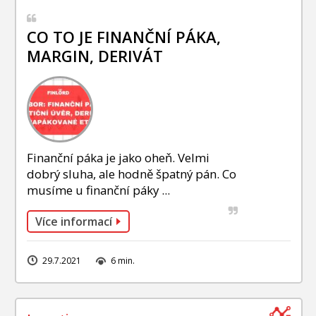
CO TO JE FINANČNÍ PÁKA,
MARGIN, DERIVÁT
Finanční páka je jako oheň. Velmi
dobrý sluha, ale hodně špatný pán. Co
musíme u finanční páky ...
Více informací
29.7.2021
6 min.