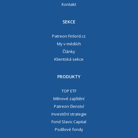
Kontakt
SEKCE
Patreon Finlord.cz
My v médiích
Články
Klientská sekce
PRODUKTY
TOP ETF
Měnové zajištění
Patreon členství
Investiční strategie
Fond Slavic Capital
Podílové fondy