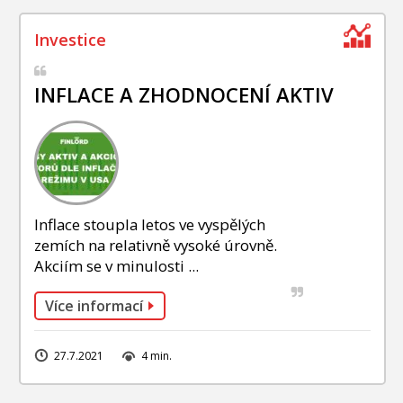
INFLACE A ZHODNOCENÍ AKTIV
Inflace stoupla letos ve vyspělých
zemích na relativně vysoké úrovně.
Akciím se v minulosti ...
Více informací
27.7.2021
4 min.