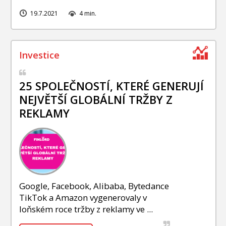
19.7.2021
4 min.
25 SPOLEČNOSTÍ, KTERÉ GENERUJÍ
NEJVĚTŠÍ GLOBÁLNÍ TRŽBY Z
REKLAMY
Google, Facebook, Alibaba, Bytedance
TikTok a Amazon vygenerovaly v
loňském roce tržby z reklamy ve ...