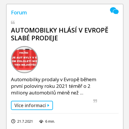
AUTOMOBILKY HLÁSÍ V EVROPĚ
SLABÉ PRODEJE
Automobilky prodaly v Evropě během
první poloviny roku 2021 téměř o 2
miliony automobilů méně než ...
Více informací
21.7.2021
6 min.