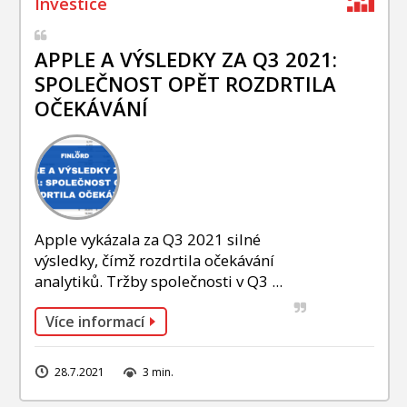
APPLE A VÝSLEDKY ZA Q3 2021:
SPOLEČNOST OPĚT ROZDRTILA
OČEKÁVÁNÍ
Apple vykázala za Q3 2021 silné
výsledky, čímž rozdrtila očekávání
analytiků. Tržby společnosti v Q3 ...
Více informací
28.7.2021
3 min.