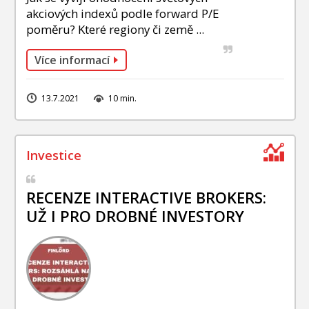
akciových indexů podle forward P/E
poměru? Které regiony či země ...
Více informací
13.7.2021
10 min.
RECENZE INTERACTIVE BROKERS:
UŽ I PRO DROBNÉ INVESTORY