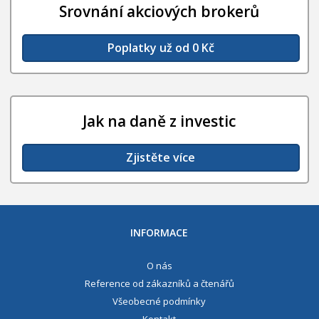
Srovnání akciových brokerů
Poplatky už od 0 Kč
Jak na daně z investic
Zjistěte více
INFORMACE
O nás
Reference od zákazníků a čtenářů
Všeobecné podmínky
Kontakt