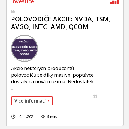
POLOVODIČE AKCIE: NVDA, TSM,
AVGO, INTC, AMD, QCOM
Akcie některých producentů
polovodičů se díky masivní poptávce
dostaly na nová maxima. Nedostatek
...
Více informací
10.11.2021
5 min.