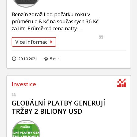
Benzín zdražil od počátku roku v
průměru o 8 Kč na současných 36 Kč
za litr. Průměrná cena nafty ...
Více informací
20.10.2021
5 min.
GLOBÁLNÍ PLATBY GENERUJÍ
TRŽBY 2 BILIONY USD