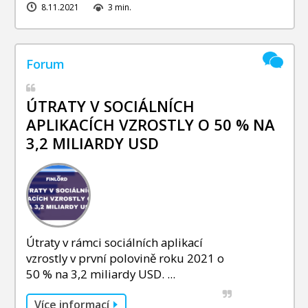
8.11.2021
3 min.
ÚTRATY V SOCIÁLNÍCH
APLIKACÍCH VZROSTLY O 50 % NA
3,2 MILIARDY USD
Útraty v rámci sociálních aplikací
vzrostly v první polovině roku 2021 o
50 % na 3,2 miliardy USD. ...
Více informací