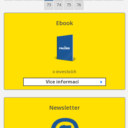
73
74
75
76
Ebook
o investicích
Více informací
Newsletter