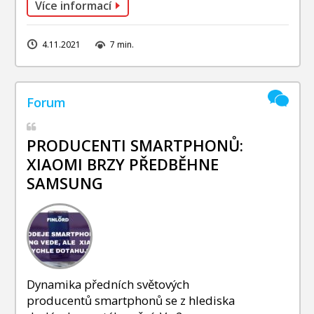
Více informací
4.11.2021
7 min.
PRODUCENTI SMARTPHONŮ:
XIAOMI BRZY PŘEDBĚHNE
SAMSUNG
Dynamika předních světových
producentů smartphonů se z hlediska