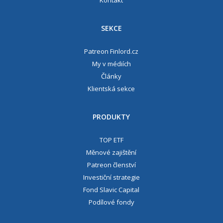
SEKCE
Patreon Finlord.cz
My v médiích
Články
Klientská sekce
PRODUKTY
TOP ETF
Měnové zajištění
Patreon členství
Investiční strategie
Fond Slavic Capital
Podílové fondy