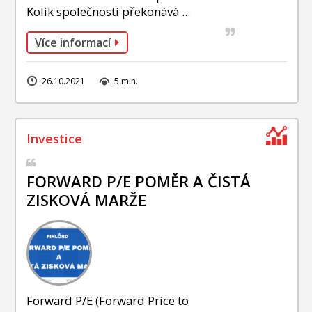
Kolik společností překonává ...
Více informací
26.10.2021
5 min.
FORWARD P/E POMĚR A ČISTÁ
ZISKOVÁ MARŽE
Forward P/E (Forward Price to