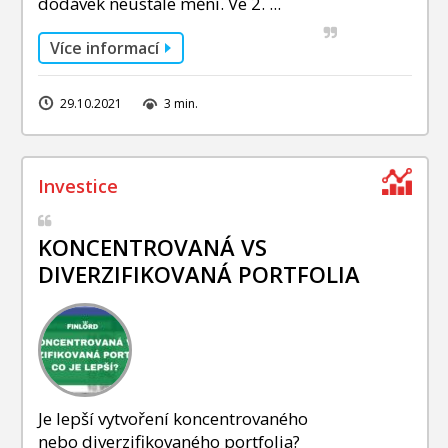
dodávek neustále mění. Ve 2. ...
Více informací
29.10.2021
3 min.
KONCENTROVANÁ VS
DIVERZIFIKOVANÁ PORTFOLIA
Je lepší vytvoření koncentrovaného
nebo diverzifikovaného portfolia?