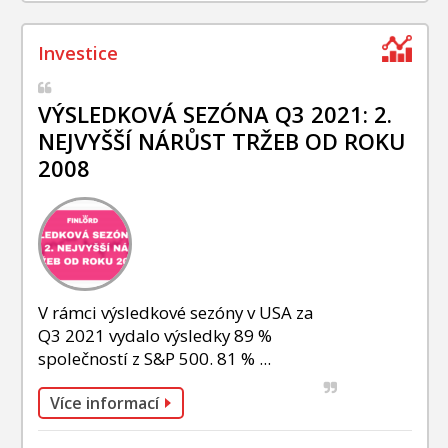
VÝSLEDKOVÁ SEZÓNA Q3 2021: 2.
NEJVYŠŠÍ NÁRŮST TRŽEB OD ROKU
2008
V rámci výsledkové sezóny v USA za
Q3 2021 vydalo výsledky 89 %
společností z S&P 500. 81 % ...
Více informací