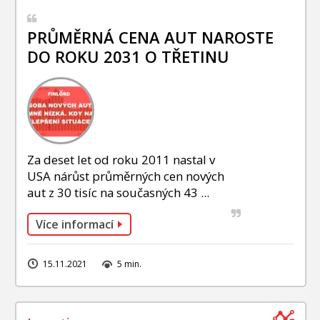
PRŮMĚRNÁ CENA AUT NAROSTE
DO ROKU 2031 O TŘETINU
Za deset let od roku 2011 nastal v
USA nárůst průměrných cen nových
aut z 30 tisíc na současných 43 ...
Více informací
15.11.2021
5 min.