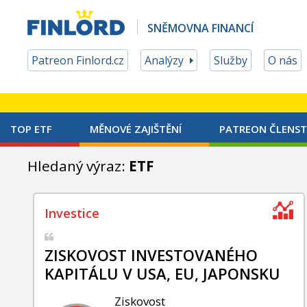
SNĚMOVNA FINANCÍ
Patreon Finlord.cz
Analýzy
Služby
O nás
TOP ETF
MĚNOVÉ ZAJIŠTĚNÍ
PATREON ČLENST
Hledaný výraz:
ETF
ZISKOVOST INVESTOVANÉHO
KAPITÁLU V USA, EU, JAPONSKU
Ziskovost