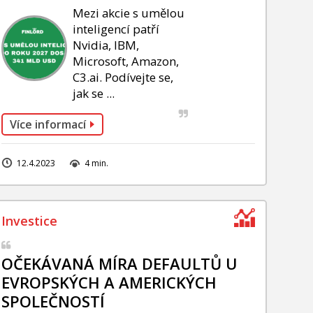
Mezi akcie s umělou
inteligencí patří
Nvidia, IBM,
Microsoft, Amazon,
C3.ai. Podívejte se,
jak se ...
Více informací
12.4.2023
4 min.
OČEKÁVANÁ MÍRA DEFAULTŮ U
EVROPSKÝCH A AMERICKÝCH
SPOLEČNOSTÍ