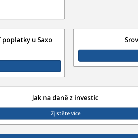
 poplatky u Saxo
Sro
Jak na daně z investic
Zjistěte více