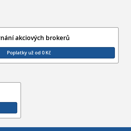
vnání akciových brokerů
Poplatky už od 0 Kč