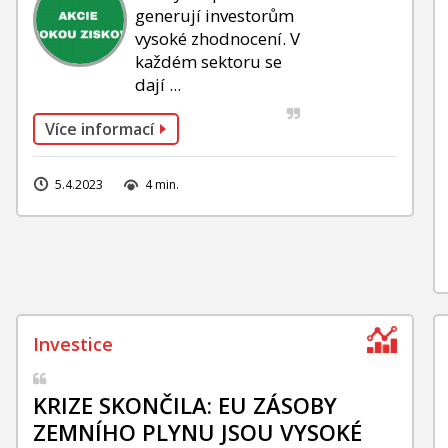
generují investorům
vysoké zhodnocení. V
každém sektoru se
dají ...
Více informací
5.4.2023
4 min.
KRIZE SKONČILA: EU ZÁSOBY
ZEMNÍHO PLYNU JSOU VYSOKÉ