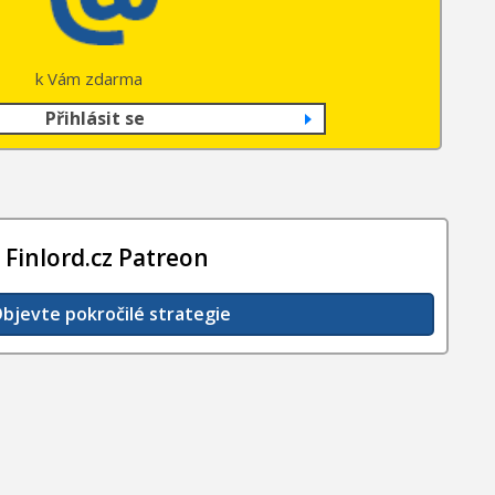
k Vám zdarma
Přihlásit se
Finlord.cz Patreon
bjevte pokročilé strategie