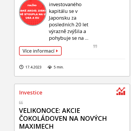
investovaného
kapitálu se v
Japonsku za
posledních 20 let
výrazně zvýšila a
pohybuje se na ...
Více informací
17.4.2023
5 min.
VELIKONOCE: AKCIE
ČOKOLÁDOVEN NA NOVÝCH
MAXIMECH