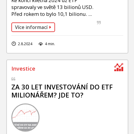
Ke konci května 2024 už ETF
spravovaly ve světě 13 bilionů USD.
Před rokem to bylo 10,1 bilionu. ...
Více informací
2.8.2024
4 min.
ZA 30 LET INVESTOVÁNÍ DO ETF
MILIONÁŘEM? JDE TO?