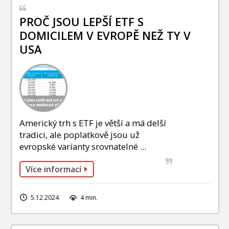
PROČ JSOU LEPŠÍ ETF S
DOMICILEM V EVROPĚ NEŽ TY V
USA
Americký trh s ETF je větší a má delší
tradici, ale poplatkově jsou už
evropské varianty srovnatelné ...
Více informací
5.12.2024
4 min.