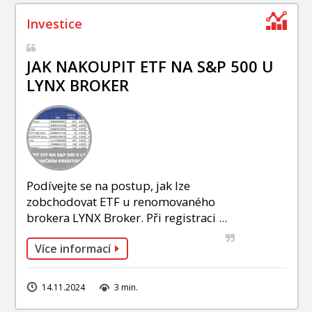
JAK NAKOUPIT ETF NA S&P 500 U
LYNX BROKER
Podívejte se na postup, jak lze
zobchodovat ETF u renomovaného
brokera LYNX Broker. Při registraci ...
Více informací
14.11.2024
3 min.