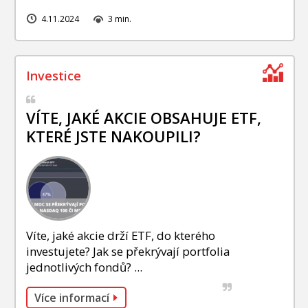
4.11.2024
3 min.
VÍTE, JAKÉ AKCIE OBSAHUJE ETF,
KTERÉ JSTE NAKOUPILI?
Víte, jaké akcie drží ETF, do kterého
investujete? Jak se překrývají portfolia
jednotlivých fondů? ...
Více informací