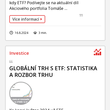
kdy ETF? Podívejte se na aktuální díl
Akciového portfolia Tomáše ...
Více informací
16.8.2024
3 min.
GLOBÁLNÍ TRH S ETF: STATISTIKA
A ROZBOR TRHU