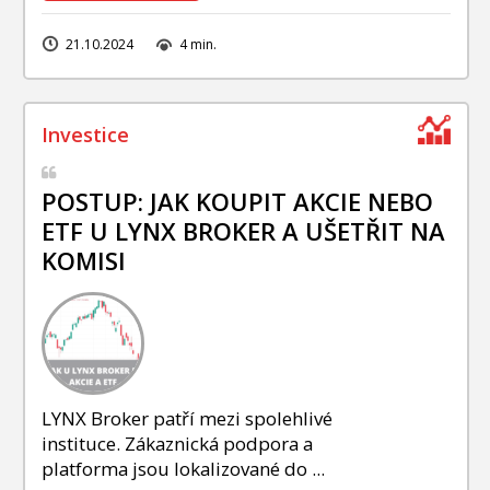
21.10.2024
4 min.
POSTUP: JAK KOUPIT AKCIE NEBO
ETF U LYNX BROKER A UŠETŘIT NA
KOMISI
LYNX Broker patří mezi spolehlivé
instituce. Zákaznická podpora a
platforma jsou lokalizované do ...