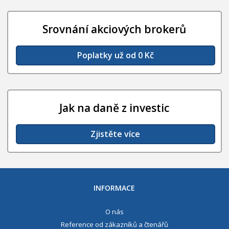
Srovnání akciových brokerů
Poplatky už od 0 Kč
Jak na daně z investic
Zjistěte více
INFORMACE
O nás
Reference od zákazníků a čtenářů