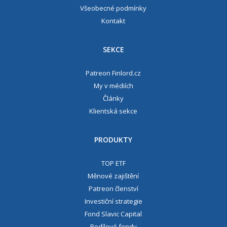
Všeobecné podmínky
Kontakt
SEKCE
Patreon Finlord.cz
My v médiích
Články
Klientská sekce
PRODUKTY
TOP ETF
Měnové zajištění
Patreon členství
Investiční strategie
Fond Slavic Capital
Podílové fondy