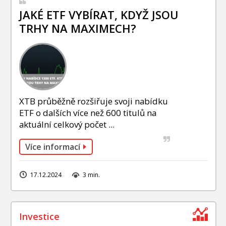
JAKÉ ETF VYBÍRAT, KDYŽ JSOU
TRHY NA MAXIMECH?
XTB průběžně rozšiřuje svoji nabídku
ETF o dalších více než 600 titulů na
aktuální celkový počet ...
Více informací
17.12.2024
3 min.