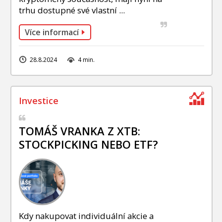
trhu dostupné své vlastní ...
Více informací
28.8.2024
4 min.
TOMÁŠ VRANKA Z XTB:
STOCKPICKING NEBO ETF?
Kdy nakupovat individuální akcie a