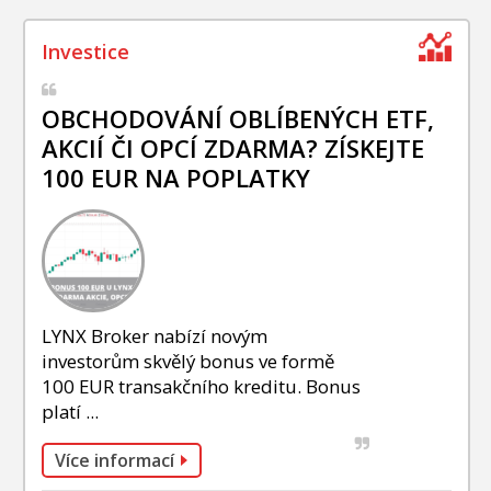
OBCHODOVÁNÍ OBLÍBENÝCH ETF,
AKCIÍ ČI OPCÍ ZDARMA? ZÍSKEJTE
100 EUR NA POPLATKY
LYNX Broker nabízí novým
investorům skvělý bonus ve formě
100 EUR transakčního kreditu. Bonus
platí ...
Více informací