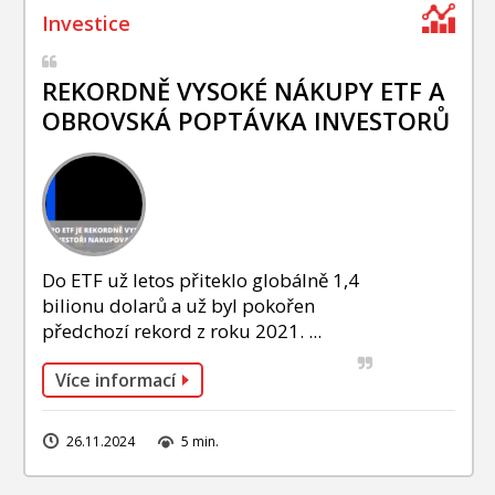
REKORDNĚ VYSOKÉ NÁKUPY ETF A
OBROVSKÁ POPTÁVKA INVESTORŮ
Do ETF už letos přiteklo globálně 1,4
bilionu dolarů a už byl pokořen
předchozí rekord z roku 2021. ...
Více informací
26.11.2024
5 min.