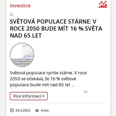
SVĚTOVÁ POPULACE STÁRNE: V
ROCE 2050 BUDE MÍT 16 % SVĚTA
NAD 65 LET
Světová populace rychle stárne. V roce
2050 se očekává, že 16 % světové
populace bude mít nad 65 let ...
Více informací
29.4.2024
4 min.