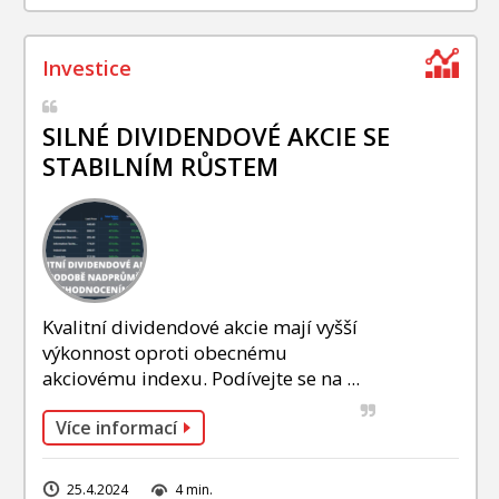
SILNÉ DIVIDENDOVÉ AKCIE SE
STABILNÍM RŮSTEM
Kvalitní dividendové akcie mají vyšší
výkonnost oproti obecnému
akciovému indexu. Podívejte se na ...
Více informací
25.4.2024
4 min.