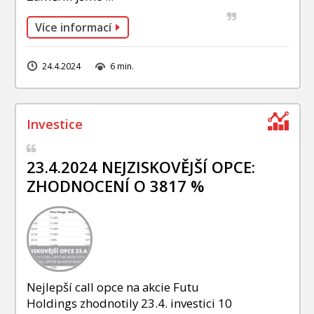
Více informací
24.4.2024
6 min.
23.4.2024 NEJZISKOVĚJŠÍ OPCE:
ZHODNOCENÍ O 3817 %
Nejlepší call opce na akcie Futu
Holdings zhodnotily 23.4. investici 10