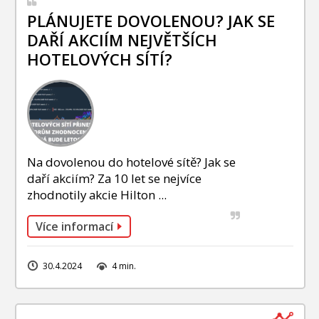
PLÁNUJETE DOVOLENOU? JAK SE
DAŘÍ AKCIÍM NEJVĚTŠÍCH
HOTELOVÝCH SÍTÍ?
Na dovolenou do hotelové sítě? Jak se
daří akciím? Za 10 let se nejvíce
zhodnotily akcie Hilton ...
Více informací
30.4.2024
4 min.