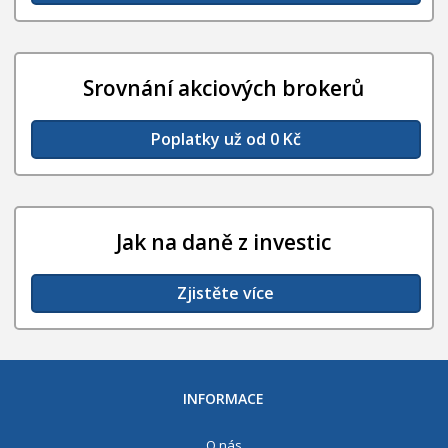
Srovnání akciových brokerů
Poplatky už od 0 Kč
Jak na daně z investic
Zjistěte více
INFORMACE
O nás