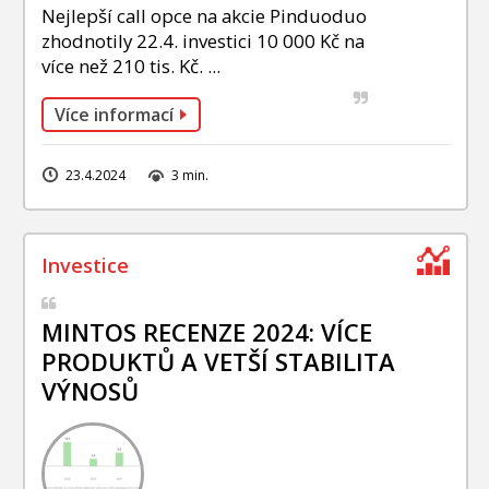
Nejlepší call opce na akcie Pinduoduo
zhodnotily 22.4. investici 10 000 Kč na
více než 210 tis. Kč. ...
Více informací
23.4.2024
3 min.
MINTOS RECENZE 2024: VÍCE
PRODUKTŮ A VETŠÍ STABILITA
VÝNOSŮ