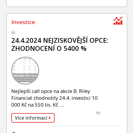
24.4.2024 NEJZISKOVĚJŠÍ OPCE:
ZHODNOCENÍ O 5400 %
Nejlepší call opce na akcie B. Riley
Financial zhodnotily 24.4. investici 10
000 Kč na 550 tis. Kč. ...
Více informací