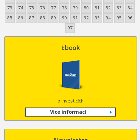
73
74
75
76
77
78
79
80
81
82
83
84
85
86
87
88
89
90
91
92
93
94
95
96
97
Ebook
o investicích
Více informací