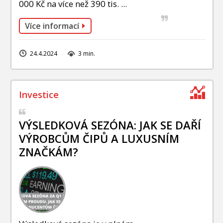
000 Kč na více než 390 tis. ...
Více informací
24.4.2024
3 min.
VÝSLEDKOVÁ SEZÓNA: JAK SE DAŘÍ
VÝROBCŮM ČIPŮ A LUXUSNÍM
ZNAČKÁM?