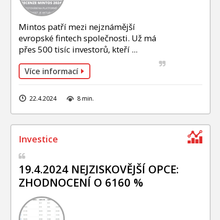
Mintos patří mezi nejznámější
evropské fintech společnosti. Už má
přes 500 tisíc investorů, kteří ...
Více informací
22.4.2024
8 min.
19.4.2024 NEJZISKOVĚJŠÍ OPCE:
ZHODNOCENÍ O 6160 %