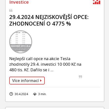
29.4.2024 NEJZISKOVĚJŠÍ OPCE:
ZHODNOCENÍ O 4775 %
Nejlepší call opce na akcie Tesla
zhodnotily 29.4. investici 10 000 Kč na
480 tis. Kč. Dařilo se i ...
Více informací
30.4.2024
3 min.