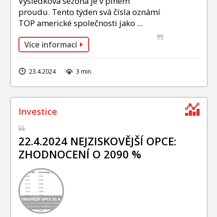
Výsledková sezóna je v plném
proudu. Tento týden svá čísla oznámí
TOP americké společnosti jako ...
Více informací
23.4.2024
3 min.
22.4.2024 NEJZISKOVĚJŠÍ OPCE:
ZHODNOCENÍ O 2090 %