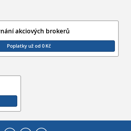
vnání akciových brokerů
Poplatky už od 0 Kč