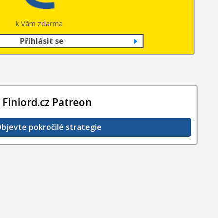
k Vám zdarma
Přihlásit se
Finlord.cz Patreon
bjevte pokročilé strategie