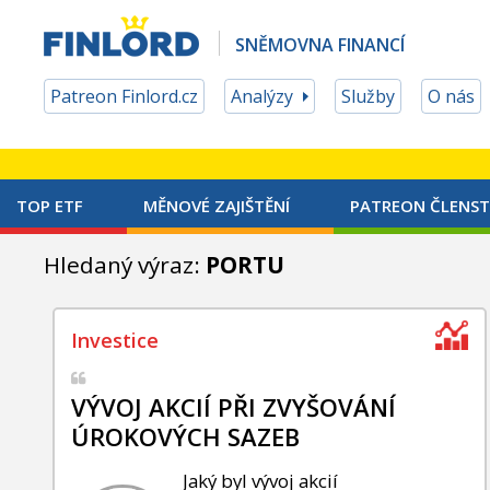
SNĚMOVNA FINANCÍ
Patreon Finlord.cz
Analýzy
Služby
O nás
TOP ETF
MĚNOVÉ ZAJIŠTĚNÍ
PATREON ČLENST
Hledaný výraz:
PORTU
VÝVOJ AKCIÍ PŘI ZVYŠOVÁNÍ
ÚROKOVÝCH SAZEB
Jaký byl vývoj akcií