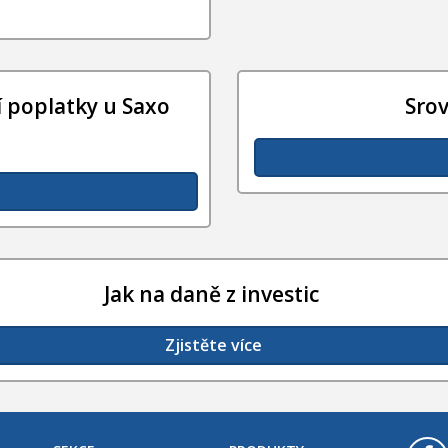
 poplatky u Saxo
Sro
Jak na daně z investic
Zjistěte více