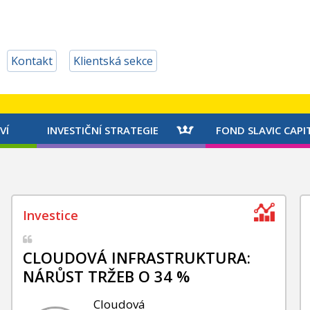
Kontakt
Klientská sekce
VÍ
INVESTIČNÍ STRATEGIE
FOND SLAVIC CAPI
CLOUDOVÁ INFRASTRUKTURA:
NÁRŮST TRŽEB O 34 %
Cloudová