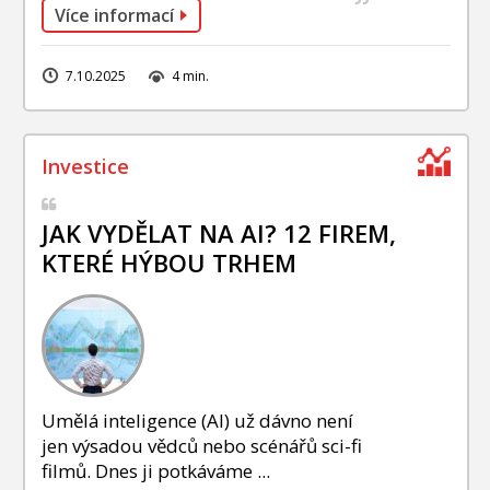
Více informací
7.10.2025
4 min.
JAK VYDĚLAT NA AI? 12 FIREM,
KTERÉ HÝBOU TRHEM
Umělá inteligence (AI) už dávno není
jen výsadou vědců nebo scénářů sci-fi
filmů. Dnes ji potkáváme ...