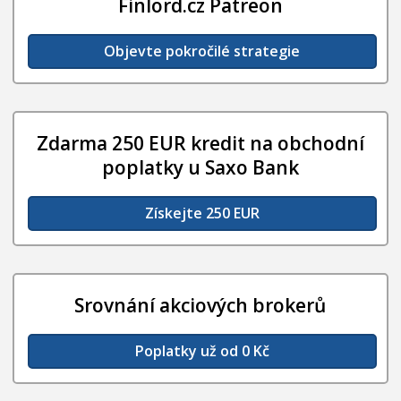
Finlord.cz Patreon
Objevte pokročilé strategie
Zdarma 250 EUR kredit na obchodní
poplatky u Saxo Bank
Získejte 250 EUR
Srovnání akciových brokerů
Poplatky už od 0 Kč