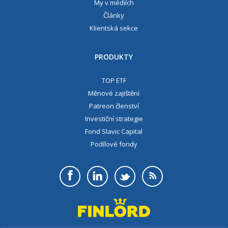
My v médiích
Články
Klientská sekce
PRODUKTY
TOP ETF
Měnové zajištění
Patreon členství
Investiční strategie
Fond Slavic Capital
Podílové fondy