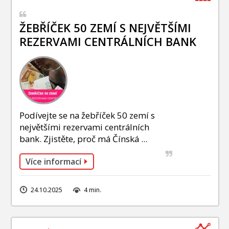
ŽEBŘÍČEK 50 ZEMÍ S NEJVĚTŠÍMI
REZERVAMI CENTRÁLNÍCH BANK
Podívejte se na žebříček 50 zemí s
největšími rezervami centrálních
bank. Zjistěte, proč má Čínská ...
Více informací
24.10.2025
4 min.