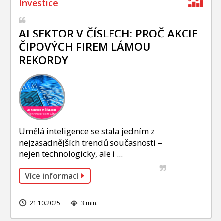
AI SEKTOR V ČÍSLECH: PROČ AKCIE
ČIPOVÝCH FIREM LÁMOU
REKORDY
Umělá inteligence se stala jedním z
nejzásadnějších trendů současnosti –
nejen technologicky, ale i ...
Více informací
21.10.2025
3 min.