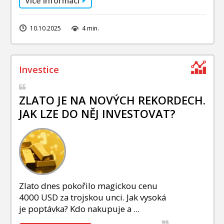
Více informací
10.10.2025
4 min.
ZLATO JE NA NOVÝCH REKORDECH.
JAK LZE DO NĚJ INVESTOVAT?
Zlato dnes pokořilo magickou cenu
4000 USD za trojskou unci. Jak vysoká
je poptávka? Kdo nakupuje a ...