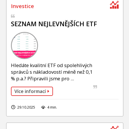
SEZNAM NEJLEVNĚJŠÍCH ETF
Hledáte kvalitní ETF od spolehlivých
správců s nákladovostí méně než 0,1
% p.a.? Připravili jsme pro ...
Více informací
29.10.2025
4 min.