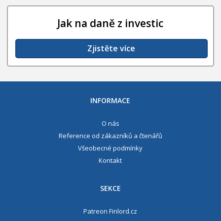
Jak na daně z investic
Zjistěte více
INFORMACE
O nás
Reference od zákazníků a čtenářů
Všeobecné podmínky
Kontakt
SEKCE
Patreon Finlord.cz