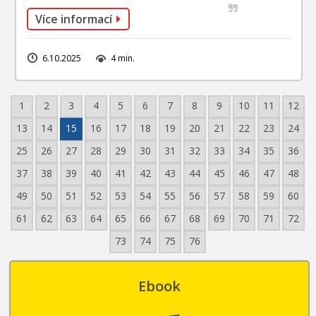
Více informací
6.10.2025
4 min.
1
2
3
4
5
6
7
8
9
10
11
12
13
14
15
16
17
18
19
20
21
22
23
24
25
26
27
28
29
30
31
32
33
34
35
36
37
38
39
40
41
42
43
44
45
46
47
48
49
50
51
52
53
54
55
56
57
58
59
60
61
62
63
64
65
66
67
68
69
70
71
72
73
74
75
76
Ebook