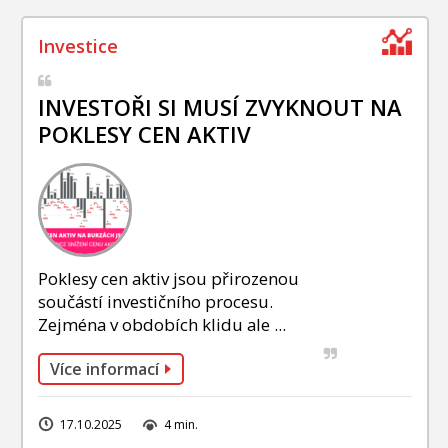
INVESTOŘI SI MUSÍ ZVYKNOUT NA
POKLESY CEN AKTIV
Poklesy cen aktiv jsou přirozenou
součástí investičního procesu.
Zejména v obdobích klidu ale ...
Více informací
17.10.2025
4 min.