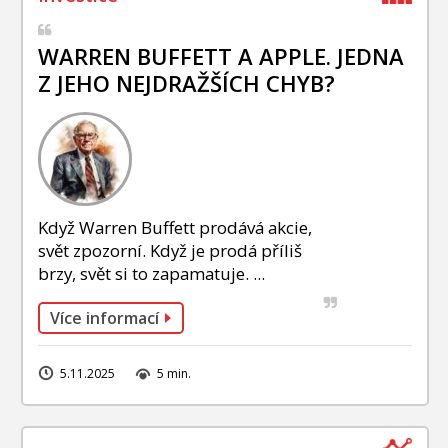
WARREN BUFFETT A APPLE. JEDNA
Z JEHO NEJDRAŽŠÍCH CHYB?
Když Warren Buffett prodává akcie,
svět zpozorní. Když je prodá příliš
brzy, svět si to zapamatuje. ...
Více informací
5.11.2025
5 min.