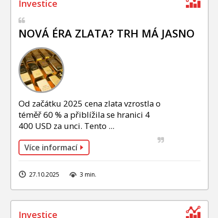
NOVÁ ÉRA ZLATA? TRH MÁ JASNO
Od začátku 2025 cena zlata vzrostla o
téměř 60 % a přiblížila se hranici 4
400 USD za unci. Tento ...
Více informací
27.10.2025
3 min.