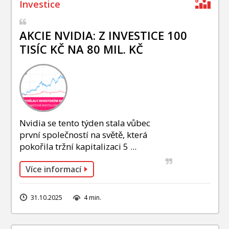
AKCIE NVIDIA: Z INVESTICE 100
TISÍC KČ NA 80 MIL. KČ
Nvidia se tento týden stala vůbec
první společností na světě, která
pokořila tržní kapitalizaci 5 ...
Více informací
31.10.2025
4 min.