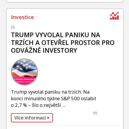
TRUMP VYVOLAL PANIKU NA
TRZÍCH A OTEVŘEL PROSTOR PRO
ODVÁŽNÉ INVESTORY
Trump vyvolal paniku na trzích. Na
konci minulého týdne S&P 500 oslabil
o 2,7 % – šlo o největší ...
Více informací