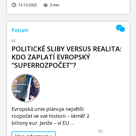
13.10.2025
3 min.
POLITICKÉ SLIBY VERSUS REALITA:
KDO ZAPLATÍ EVROPSKÝ
“SUPERROZPOČET”?
Evropská unie plánuje největší
rozpočet ve své historii – téměř 2
biliony eur. Jenže – ví EU ...